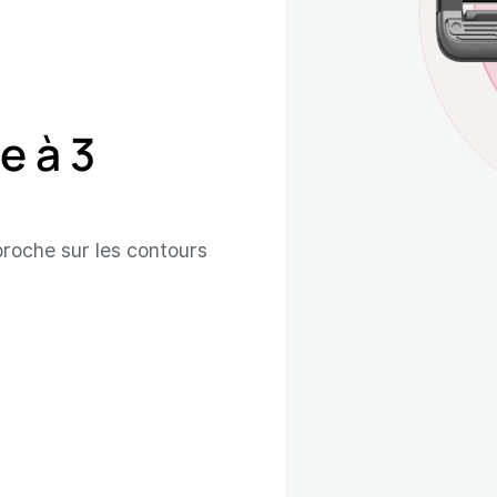
e à 3
proche sur les contours