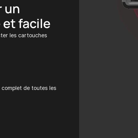
r un
et facile
cter les cartouches
 complet de toutes les