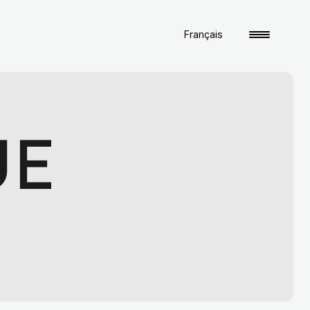
Français
UE