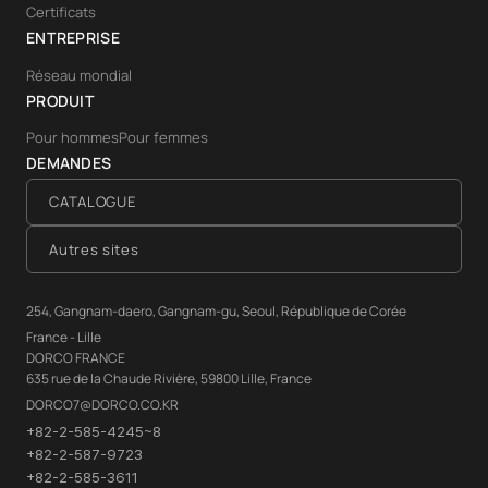
Certificats
ENTREPRISE
Réseau mondial
PRODUIT
Pour hommes
Pour femmes
DEMANDES
CATALOGUE
Autres sites
254, Gangnam-daero, Gangnam-gu, Seoul, République de Corée
France - Lille
DORCO FRANCE
635 rue de la Chaude Rivière, 59800 Lille, France
DORCO7@DORCO.CO.KR
+82-2-585-4245~8
+82-2-587-9723
+82-2-585-3611