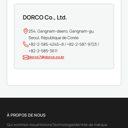
DORCO Co., Ltd.
254, Gangnam-daero, Gangnam-gu,
Seoul, République de Corée
+82-2-585-4245~8 / +82-2-587-9723 /
+82-2-585-3611
dorco7@dorco.co.kr
À PROPOS DE NOUS
Qui sommes-nous
Histoire
Technologie
Identité de marque