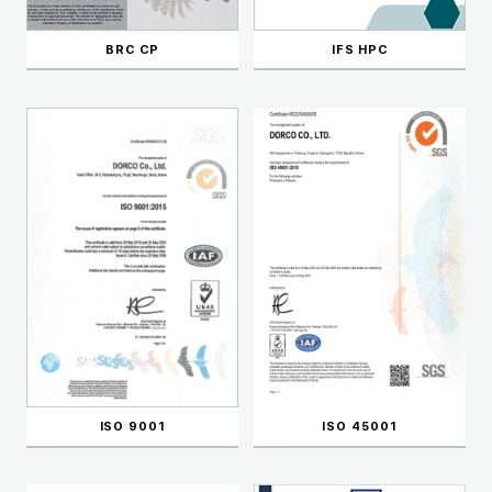
BRC CP
IFS HPC
ISO 9001
ISO 45001