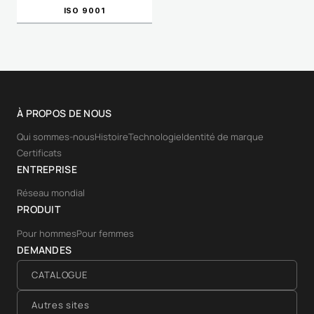
ISO 9001
À PROPOS DE NOUS
Qui sommes-nous
Histoire
Technologie
Identité de marque
Certificats
ENTREPRISE
Réseau mondial
PRODUIT
Pour hommes
Pour femmes
DEMANDES
CATALOGUE
Autres sites