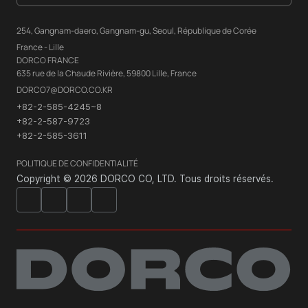
254, Gangnam-daero, Gangnam-gu, Seoul, République de Corée
France - Lille
DORCO FRANCE
635 rue de la Chaude Rivière, 59800 Lille, France
DORCO7@DORCO.CO.KR
+82-2-585-4245~8
+82-2-587-9723
+82-2-585-3611
POLITIQUE DE CONFIDENTIALITÉ
Copyright © 2026 DORCO CO, LTD. Tous droits réservés.