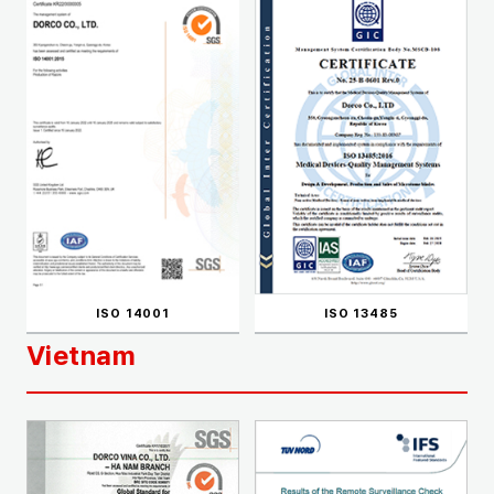
ISO 14001
ISO 13485
Vietnam