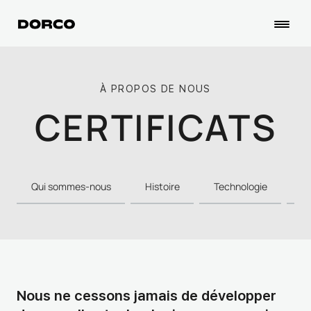
À PROPOS DE NOUS
CERTIFICATS
Qui sommes-nous
Histoire
Technologie
Id
Nous ne cessons jamais de développer