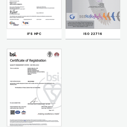
IFS HPC
ISO 22716