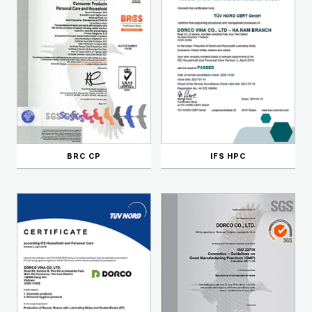
BRC CP
IFS HPC