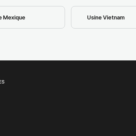
e Mexique
Usine Vietnam
ES