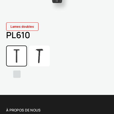
Lames doubles
PL610
À PROPOS DE NOUS