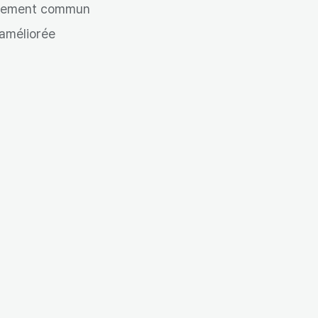
plement commun
améliorée