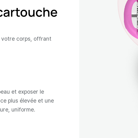
 cartouche
votre corps, offrant
eau et exposer le
ce plus élevée et une
ture, uniforme.