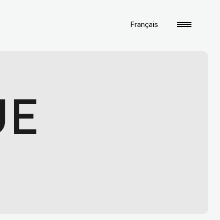
Français
UE