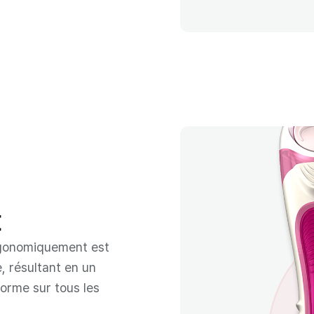
t
rgonomiquement est
, résultant en un
forme sur tous les