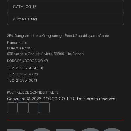
CATALOGUE
Autres sites
254, Gangnam-daero, Gangnam-gu, Seoul, République de Corée
France - Lille
DORCO FRANCE
635 rue de la Chaude Rivière, 59800 Lille, France
DORCO7@DORCO.CO.KR
+82-2-585-4245~8
+82-2-587-9723
+82-2-585-3611
POLITIQUE DE CONFIDENTIALITÉ
Copyright © 2026 DORCO CO, LTD. Tous droits réservés.