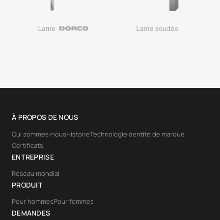
À PROPOS DE NOUS
Qui sommes-nous
Histoire
Technologie
Identité de marque
Certificats
ENTREPRISE
Réseau mondial
PRODUIT
Pour hommes
Pour femmes
DEMANDES