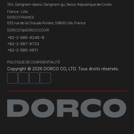
254, Gangnam-daero, Gangnam-gu, Seoul, République de Corée
France - Lille
DORCO FRANCE
635 rue de la Chaude Rivière, 59800 Lille, France
DORCO7@DORCO.CO.KR
+82-2-585-4245~8
+82-2-587-9723
+82-2-585-3611
POLITIQUE DE CONFIDENTIALITÉ
Copyright © 2026 DORCO CO, LTD. Tous droits réservés.