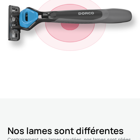
Nos lames sont différentes
Contrairement aux lames soudées, nos lames sont pliées,