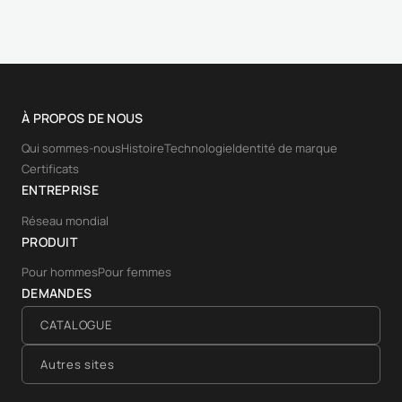
À PROPOS DE NOUS
Qui sommes-nous
Histoire
Technologie
Identité de marque
Certificats
ENTREPRISE
Réseau mondial
PRODUIT
Pour hommes
Pour femmes
DEMANDES
CATALOGUE
Autres sites